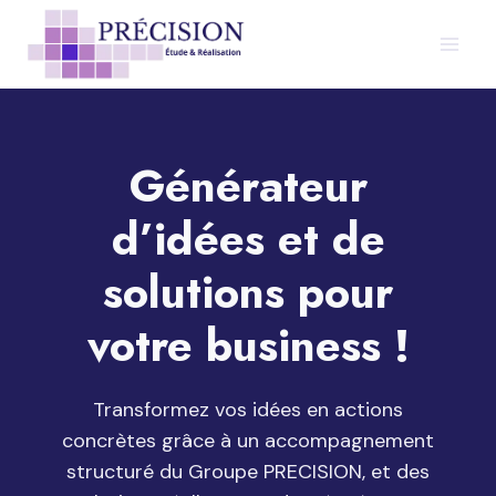
Aller
au
contenu
Générateur
d’idées et de
solutions pour
votre business !
Transformez vos idées en actions
concrètes grâce à un accompagnement
structuré du Groupe PRECISION, et des