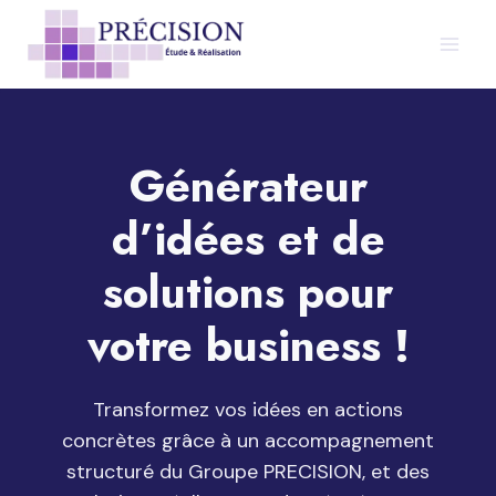
Aller
au
contenu
Générateur
d’idées et de
solutions pour
votre business !
Transformez vos idées en actions
concrètes grâce à un accompagnement
structuré du Groupe PRECISION, et des