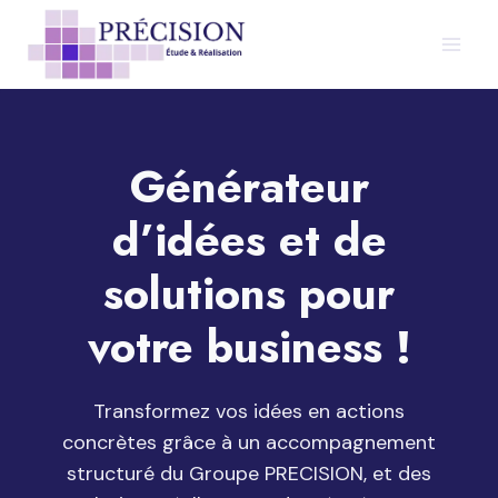
Aller
au
contenu
Générateur
d’idées et de
solutions pour
votre business !
Transformez vos idées en actions
concrètes grâce à un accompagnement
structuré du Groupe PRECISION, et des