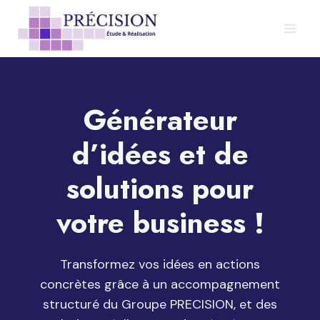
Aller
au
contenu
Générateur
d’idées et de
solutions pour
votre business !
Transformez vos idées en actions
concrètes grâce à un accompagnement
structuré du Groupe PRECISION, et des