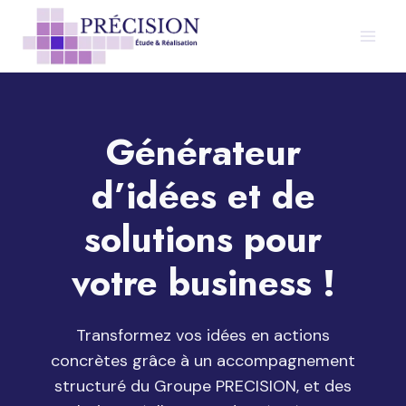
Aller
au
contenu
Générateur
d’idées et de
solutions pour
votre business !
Transformez vos idées en actions
concrètes grâce à un accompagnement
structuré du Groupe PRECISION, et des