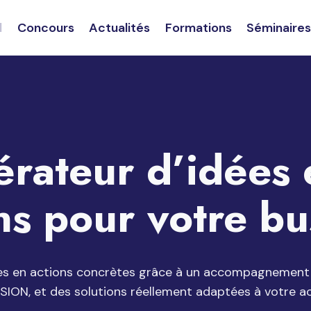
l
Concours
Actualités
Formations
Séminaire
rateur d’idées 
ns pour votre bu
es en actions concrètes grâce à un accompagnement
SION, et des solutions réellement adaptées à votre act