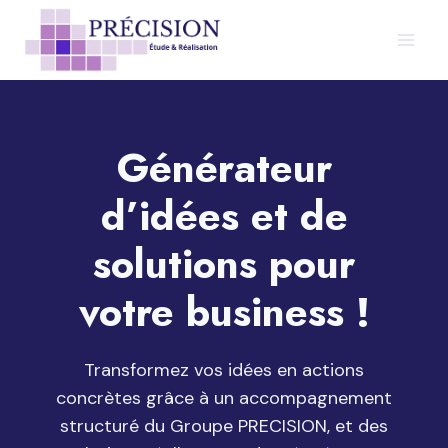
Aller
au
contenu
Générateur
d’idées et de
solutions pour
votre business !
Transformez vos idées en actions
concrètes grâce à un accompagnement
structuré du Groupe PRECISION, et des