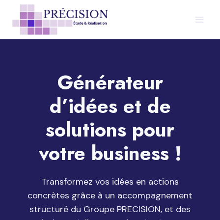
Aller
au
contenu
Générateur
d’idées et de
solutions pour
votre business !
Transformez vos idées en actions
concrètes grâce à un accompagnement
structuré du Groupe PRECISION, et des