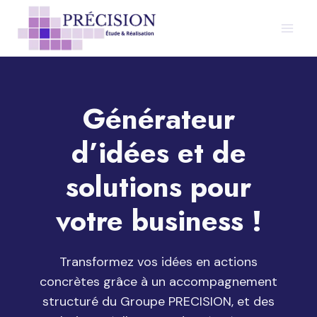
Aller
au
contenu
Générateur
d’idées et de
solutions pour
votre business !
Transformez vos idées en actions
concrètes grâce à un accompagnement
structuré du Groupe PRECISION, et des