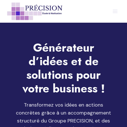
Aller
au
contenu
Générateur
d’idées et de
solutions pour
votre business !
Transformez vos idées en actions
concrètes grâce à un accompagnement
structuré du Groupe PRECISION, et des