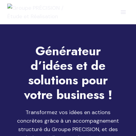
Aller
au
contenu
Générateur
d’idées et de
solutions pour
votre business !
Transformez vos idées en actions
concrètes grâce à un accompagnement
structuré du Groupe PRECISION, et des